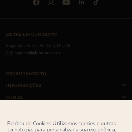
ENTRE EM CONTACTO
Segunda a Sexta: 9h-13h | 14h-18h
suporte@gleba-nossa.pt
RECRUTAMENTO
INFORMAÇÕES
CONTA
JUNTE-SE À NOSSA NEWSLETTER
Política de Cookies: Utilizamos cookies e outras
tecnologias para personalizar a sua experiência,