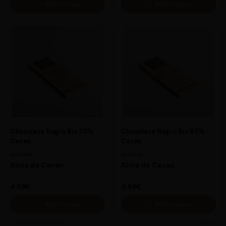
Adicionar
Adicionar
×
×
10.95€
7.90€
Chocolate Negro Bio 72%
Chocolate Negro Bio 85%
Cacau
Cacau
unidade
unidade
Alma do Cacau
Alma do Cacau
4.69€
4.69€
Adicionar
Adicionar