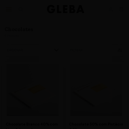
Ajuda
BUSINESS
nos
Chocolates
8
Produtos
ORDENAR
FILTRAR
Chocolate Branco 40% com
Chocolate 50% com Pistácio