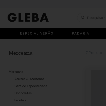
ESPECIAL VERÃO
PADARIA
Mercearia
7
Produtos
Mercearia
Azeites & Azeitonas
Café de Especialidade
Chocolates
Farinhas