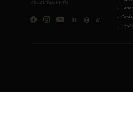
RECRUTAMENTO
Termo
Conta
Livro