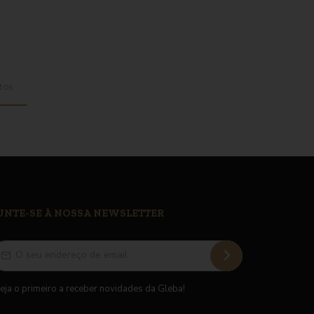
tos
UNTE-SE À NOSSA NEWSLETTER
eja o primeiro a receber novidades da Gleba!