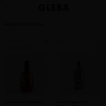
Ajuda
BUSINESS
nos
Azeites & Azeitonas
13
Produtos
ORDENAR
FILTRAR
Azeite Extra Virgem Bold
Azeite Virgem Extra