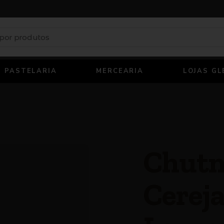
PASTELARIA
MERCEARIA
LOJAS GL
Chutn
Cerej