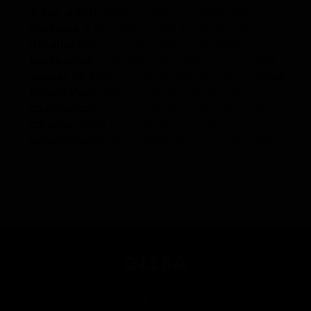
A cor, a delicadeza, o sabor, a harmonia, as
texturas, a precisão. Tudo é pensado ao
detalhe nos bolos de Juliana Penteado -
basta olhar para eles na nossa montra. Mas
apesar do aspeto sofisticado dos seus doces,
Juliana Penteado gosta de ver as suas
criações como fruto de uma pastelaria de
coração, feita com paixão e muita
sensibilidade em relação ao bom e ao belo.
SEGUE A GLEBA