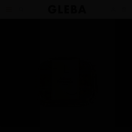
Ajuda
BUSINESS
nos