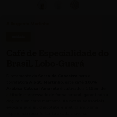
A Sargento Martinho
unidade
Café de Especialidade do
Brasil, Lobo-Guará
Diretamente da
Serra da Canastra
para a
torrefatora
A Sgt. Martinho
, este
café 100%
Arábica Catucaí Amarelo
é cultivado a 1195m de
altitude e processado de forma natural, garantindo a
doçura e um corpo marcante.
As notas sensoriais
evocam pudim, chocolate e mel
, criando uma
experiência reconfortante a cada chávena.