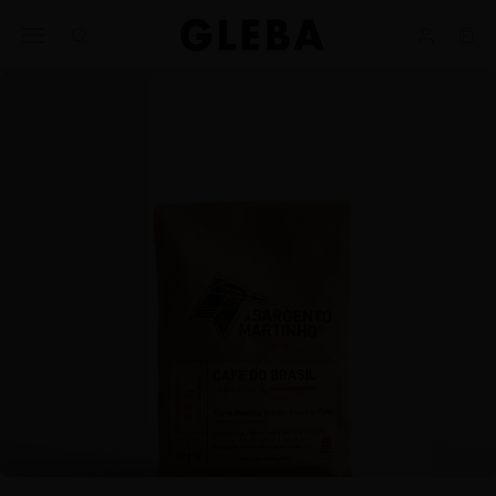
Ajuda
BUSINESS
nos