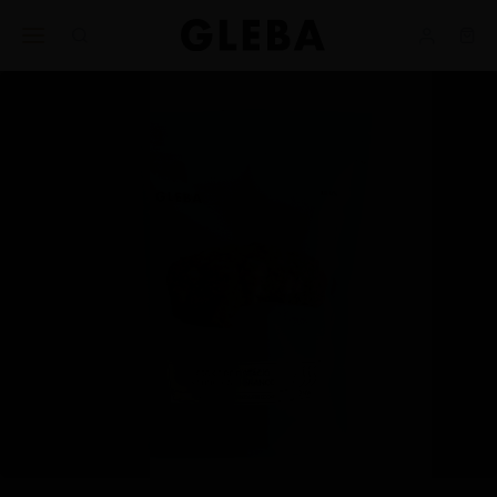
Ajuda
BUSINESS
nos