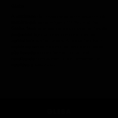
Gleba
A unicidade da nossa padaria começa com a
matéria-prima de origem 100% local. Na
Gleba, favorecemos cereais provenientes de
pequenos agricultores com práticas de
agricultura sustentáveis. A nossa farinha é
moída no nosso moinho de pedra e o nosso
pão levedado com fermento natural,
resultando num alimento extremamente
nutritivo e saboroso!