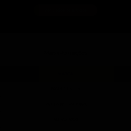
Ver todos os artigos
Mais informações
MARCA
INGREDIENTES
TABELA NUTRICIONAL
ALERGÉNIOS