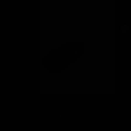
Madalena
1 unidade
1.30€