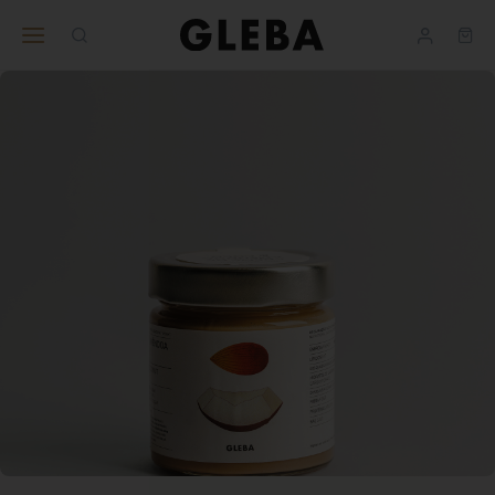
Ajuda
BUSINESS
nos