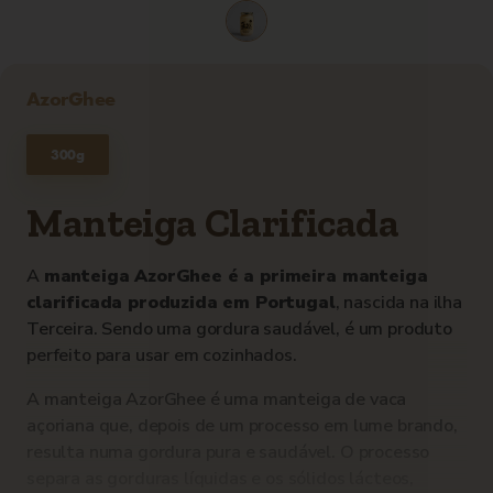
AzorGhee
300g
Manteiga Clarificada
A
manteiga AzorGhee é a primeira manteiga
clarificada produzida em Portugal
, nascida na ilha
Terceira. Sendo uma gordura saudável, é um produto
perfeito para usar em cozinhados.
A manteiga AzorGhee é uma manteiga de vaca
açoriana que, depois de um processo em lume brando,
resulta numa gordura pura e saudável. O processo
separa as gorduras líquidas e os sólidos lácteos,