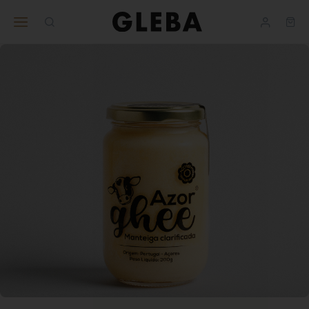
Ajuda
BUSINESS
nos