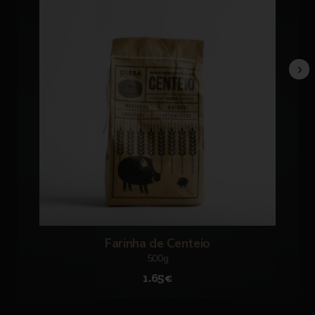
Farinha de Centeio
500g
1.65€