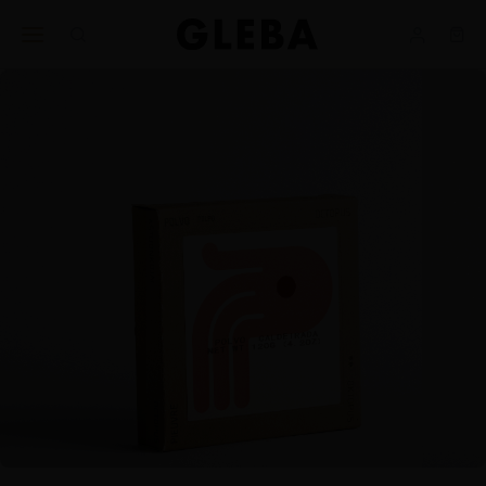
Ajuda
BUSINESS
nos