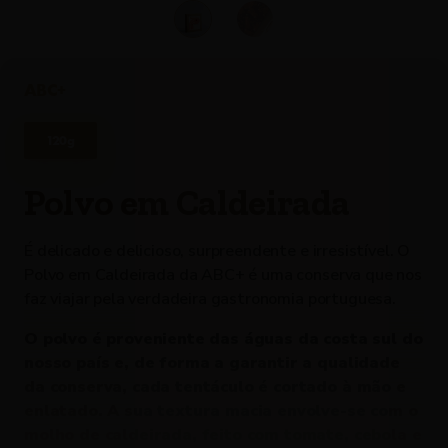
ABC+
120g
Polvo em Caldeirada
É delicado e delicioso, surpreendente e irresistível. O
Polvo em Caldeirada da ABC+ é uma conserva que nos
faz viajar pela verdadeira gastronomia portuguesa.
O polvo é proveniente das águas da costa sul do
nosso país e, de forma a garantir a qualidade
da conserva, cada tentáculo é cortado à mão e
enlatado. A sua textura macia envolve-se com o
molho de caldeirada, feito com tomate, cebola e