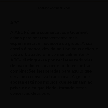
COMO CONSERVAR
ABC+
A ABC+ é uma submarca Jose Gourmet
criada para ser uma vertente mais
experimental e inovadora do grupo. A sua
escala é menor, devido ao tipo de criações, e
todo o trabalho é feito manualmente. A
ABC+ distingue-se por ter latas redondas,
de maior dimensão, onde pode encontrar
combinações inesperadas para aquilo que
seria uma conserva tradicional. A grande
aposta está nos molhos que se juntam ao
peixe de alta qualidade, tornado estas
conservas deliciosas.