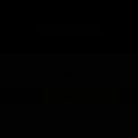
Ver todos os artigos
Mais informações
MARCA
INGREDIENTES
TABELA NUTRICIONAL