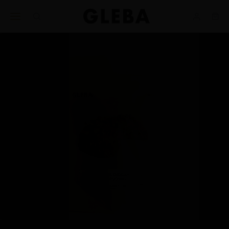
Ajuda
BUSINESS
nos