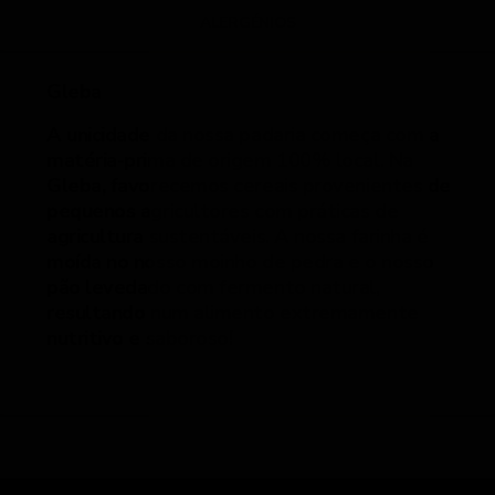
ALERGÉNIOS
Gleba
A unicidade da nossa padaria começa com a
matéria-prima de origem 100% local. Na
Gleba, favorecemos cereais provenientes de
pequenos agricultores com práticas de
agricultura sustentáveis. A nossa farinha é
moída no nosso moinho de pedra e o nosso
pão levedado com fermento natural,
resultando num alimento extremamente
nutritivo e saboroso!