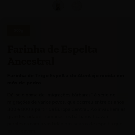
500g
Farinha de Espelta
Ancestral
Farinha de Trigo Espelta do Alentejo moída em
mós de pedra
Dá-se o nome de “migrações bárbaras” à série de
migrações de vários povos, que ocorreu entre os anos
300 e 800 a partir da Europa Central. Ao invadirem as
grandes cidades romanas, os bárbaros ficavam
perplexos com a vastidão das searas de espelta que
as rodeavam.