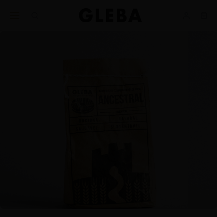
Ajuda
BUSINESS
nos