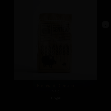
Farinha de Centeio
500g
1.65€