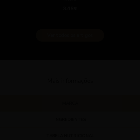
3.45€
Ver todos os artigos
Mais informações
MARCA
INGREDIENTES
TABELA NUTRICIONAL