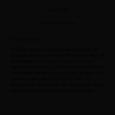
ALERGÉNIOS
COMO CONSERVAR
Il Bocconcino
A Il Bocconcino é uma queijaria familiar de
tradição italiana com uma história de mais de
3 décadas. Combina produção local (em
Lisboa) com todo o conhecimento, técnica e
habilidade Italiana para produzir queijos com
toda a qualidade, sabor e frescura. As
Mozzarellas e Burratas são elegantes, fáceis
de identificar e muito fáceis de agradar.