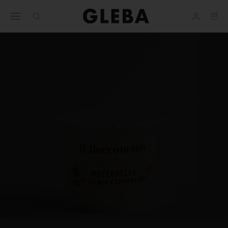
Ajuda
BUSINESS
nos