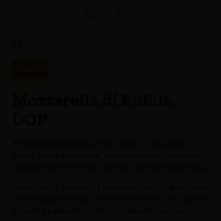
Il Bocconcino
125g
Mozzarella di Bufala
DOP
A Mozzarella di Bufala Il Bocconcino é um queijo
fresco, suave e elegante, produzido com os melhores
ingredientes e de acordo com as técnicas tradicionais.
Leve e muito saboroso, é um queijo perfeito para servir
como pequeno-almoço, lanche ou entrada, com um fio
de azeite e pimenta moída no momento, ou para