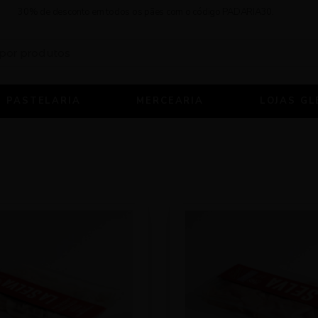
30% de desconto em todos os pães com o código PADARIA30.
PASTELARIA
MERCEARIA
LOJAS GL