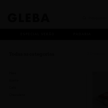
ESPECIAL VERÃO
PADARIA
Todas as categorias
3
Produtos
Pães
Azeite
Café
Chocolate